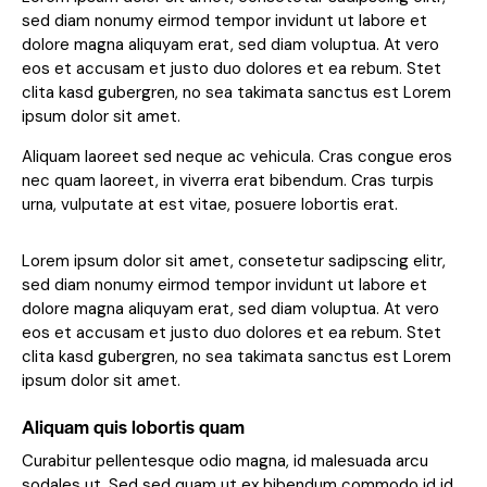
sed diam nonumy eirmod tempor invidunt ut labore et
dolore magna aliquyam erat, sed diam voluptua. At vero
eos et accusam et justo duo dolores et ea rebum. Stet
clita kasd gubergren, no sea takimata sanctus est Lorem
ipsum dolor sit amet.
Aliquam laoreet sed neque ac vehicula. Cras congue eros
nec quam laoreet, in viverra erat bibendum. Cras turpis
urna, vulputate at est vitae, posuere lobortis erat.
Lorem ipsum dolor sit amet, consetetur sadipscing elitr,
sed diam nonumy eirmod tempor invidunt ut labore et
dolore magna aliquyam erat, sed diam voluptua. At vero
eos et accusam et justo duo dolores et ea rebum. Stet
clita kasd gubergren, no sea takimata sanctus est Lorem
ipsum dolor sit amet.
Aliquam quis lobortis quam
Curabitur pellentesque odio magna, id malesuada arcu
sodales ut. Sed sed quam ut ex bibendum commodo id id