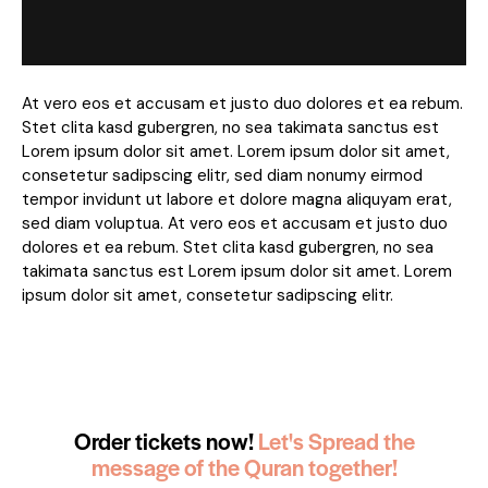
At vero eos et accusam et justo duo dolores et ea rebum.
Stet clita kasd gubergren, no sea takimata sanctus est
Lorem ipsum dolor sit amet. Lorem ipsum dolor sit amet,
consetetur sadipscing elitr, sed diam nonumy eirmod
tempor invidunt ut labore et dolore magna aliquyam erat,
sed diam voluptua. At vero eos et accusam et justo duo
dolores et ea rebum. Stet clita kasd gubergren, no sea
takimata sanctus est Lorem ipsum dolor sit amet. Lorem
ipsum dolor sit amet, consetetur sadipscing elitr.
Order tickets now!
Let's Spread the
message of the Quran together!