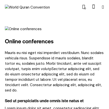
0
Online conferences
Mauris eu nisi eget nisi imperdiet vestibulum. Nunc sodales
vehicula risus. Suspendisse id mauris sodales, blandit
tortor eu, sodales justo. Morbi tincidunt, ante vel suscipit
volutpat, turpis enim volutpSectetur adipiscing elit, sed
do eiusm onsectetur adipiscing elit, sed do eiusm od
tempor incididunt ut labore. Ut vel placerat eros, eu
tincidunt velit. Consectetur adipiscing elit, adipiscing elit,
sed do.
Sed ut perspiciatis unde omnis iste natus et
Lorem ipsum dolor sit amet, consetetur sadipscing elitr,