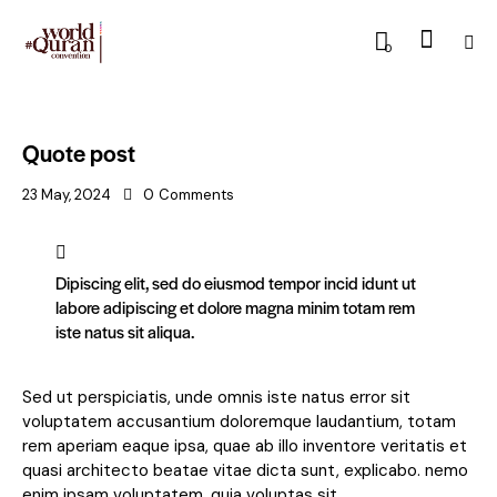
0
Quote post
23 May, 2024
0
Comments
Dipiscing elit, sed do eiusmod tempor incid idunt ut
labore adipiscing et dolore magna minim totam rem
iste natus sit aliqua.
Sed ut perspiciatis, unde omnis iste natus error sit
voluptatem accusantium doloremque laudantium, totam
rem aperiam eaque ipsa, quae ab illo inventore veritatis et
quasi architecto beatae vitae dicta sunt, explicabo. nemo
enim ipsam voluptatem, quia voluptas sit.