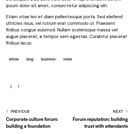
ipsum dolor sit amet, consectetur adipiscing elit.
Etiam vitae leo et diam pellentesque porta. Sed eleifend
ultricies risus, vel rutrum erat commodo ut. Praesent
finibus congue euismod. Nullam scelerisque massa vel
augue placerat, a tempor sem egestas. Curabitur placerat
finibus lacus.
article
blog
business
news
1
PREVIOUS
NEXT
Corporate culture forum:
Forum reputation: building
building a foundation
trust with attendants