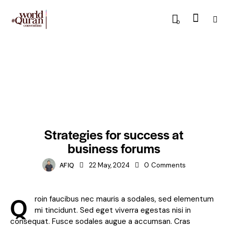
0
FORUMS
Strategies for success at
business forums
AFIQ
22 May, 2024
0
Comments
Q
roin faucibus nec mauris a sodales, sed elementum
mi tincidunt. Sed eget viverra egestas nisi in
consequat. Fusce sodales augue a accumsan. Cras