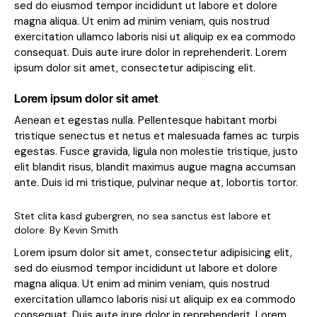
sed do eiusmod tempor incididunt ut labore et dolore
magna aliqua. Ut enim ad minim veniam, quis nostrud
exercitation ullamco laboris nisi ut aliquip ex ea commodo
consequat. Duis aute irure dolor in reprehenderit. Lorem
ipsum dolor sit amet, consectetur adipiscing elit.
Lorem ipsum dolor sit amet
Aenean et egestas nulla. Pellentesque habitant morbi
tristique senectus et netus et malesuada fames ac turpis
egestas. Fusce gravida, ligula non molestie tristique, justo
elit blandit risus, blandit maximus augue magna accumsan
ante. Duis id mi tristique, pulvinar neque at, lobortis tortor.
Stet clita kasd gubergren, no sea sanctus est labore et
dolore. By
Kevin Smith
Lorem ipsum dolor sit amet, consectetur adipisicing elit,
sed do eiusmod tempor incididunt ut labore et dolore
magna aliqua. Ut enim ad minim veniam, quis nostrud
exercitation ullamco laboris nisi ut aliquip ex ea commodo
consequat. Duis aute irure dolor in reprehenderit. Lorem