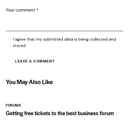
I agree that my submitted data is being collected and
stored.
You May Also Like
FORUMS
Getting free tickets to the best business forum