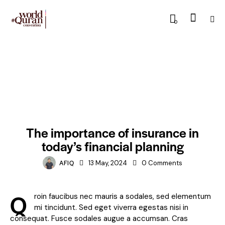
0
BLOG
The importance of insurance in
today’s financial planning
AFIQ
13 May, 2024
0
Comments
Q
roin faucibus nec mauris a sodales, sed elementum
mi tincidunt. Sed eget viverra egestas nisi in
consequat. Fusce sodales augue a accumsan. Cras