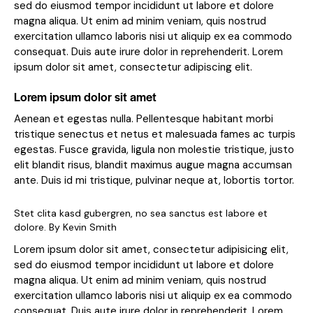
sed do eiusmod tempor incididunt ut labore et dolore
magna aliqua. Ut enim ad minim veniam, quis nostrud
exercitation ullamco laboris nisi ut aliquip ex ea commodo
consequat. Duis aute irure dolor in reprehenderit. Lorem
ipsum dolor sit amet, consectetur adipiscing elit.
Lorem ipsum dolor sit amet
Aenean et egestas nulla. Pellentesque habitant morbi
tristique senectus et netus et malesuada fames ac turpis
egestas. Fusce gravida, ligula non molestie tristique, justo
elit blandit risus, blandit maximus augue magna accumsan
ante. Duis id mi tristique, pulvinar neque at, lobortis tortor.
Stet clita kasd gubergren, no sea sanctus est labore et
dolore. By
Kevin Smith
Lorem ipsum dolor sit amet, consectetur adipisicing elit,
sed do eiusmod tempor incididunt ut labore et dolore
magna aliqua. Ut enim ad minim veniam, quis nostrud
exercitation ullamco laboris nisi ut aliquip ex ea commodo
consequat. Duis aute irure dolor in reprehenderit. Lorem