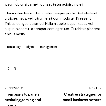
ipsum dolor sit amet, consectetur adipiscing elit.
Etiam vitae leo et diam pellentesque porta. Sed eleifend
ultricies risus, vel rutrum erat commodo ut. Praesent
finibus congue euismod. Nullam scelerisque massa vel
augue placerat, a tempor sem egestas. Curabitur placerat
finibus lacus.
consulting
digital
management
9
PREVIOUS
NEXT
From pixels to panels:
Creative strategies for
exploring gaming and
small business owners
comics