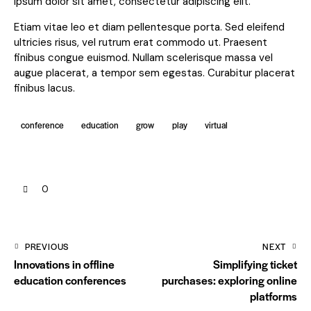
ipsum dolor sit amet, consectetur adipiscing elit.
Etiam vitae leo et diam pellentesque porta. Sed eleifend
ultricies risus, vel rutrum erat commodo ut. Praesent
finibus congue euismod. Nullam scelerisque massa vel
augue placerat, a tempor sem egestas. Curabitur placerat
finibus lacus.
conference
education
grow
play
virtual
0
PREVIOUS
NEXT
Innovations in offline
Simplifying ticket
education conferences
purchases: exploring online
platforms