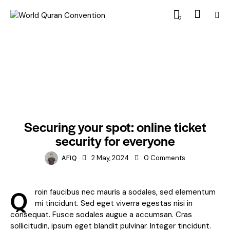
0
FEATURED
Securing your spot: online ticket
security for everyone
AFIQ
2 May, 2024
0
Comments
Q
roin faucibus nec mauris a sodales, sed elementum
mi tincidunt. Sed eget viverra egestas nisi in
consequat. Fusce sodales augue a accumsan. Cras
sollicitudin, ipsum eget blandit pulvinar. Integer tincidunt.