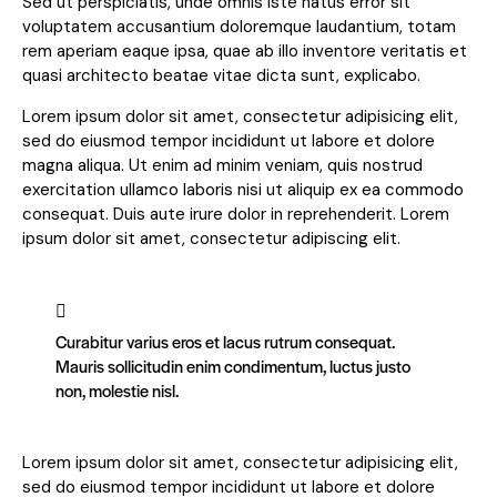
Sed ut perspiciatis, unde omnis iste natus error sit
voluptatem accusantium doloremque laudantium, totam
rem aperiam eaque ipsa, quae ab illo inventore veritatis et
quasi architecto beatae vitae dicta sunt, explicabo.
Lorem ipsum dolor sit amet, consectetur adipisicing elit,
sed do eiusmod tempor incididunt ut labore et dolore
magna aliqua. Ut enim ad minim veniam, quis nostrud
exercitation ullamco laboris nisi ut aliquip ex ea commodo
consequat. Duis aute irure dolor in reprehenderit. Lorem
ipsum dolor sit amet, consectetur adipiscing elit.
Curabitur varius eros et lacus rutrum consequat.
Mauris sollicitudin enim condimentum, luctus justo
non, molestie nisl.
Lorem ipsum dolor sit amet, consectetur adipisicing elit,
sed do eiusmod tempor incididunt ut labore et dolore